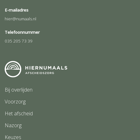
E-mailadres
hier@numaals.nl
Telefoonnummer
035 205 73 39
Bij overlijden
Voorzorg
Het afscheid
Nazorg
Keuzes