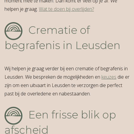
moment mee te maken. Dan komt er veel op je af. We
helpen je graag.
Wat te doen bij overlijden?
Crematie of
begrafenis in Leusden
Wij helpen je graag verder bij een crematie of begrafenis in
Leusden. We bespreken de mogelijkheden en
keuzes
die er
zijn om een uitvaart in Leusden te verzorgen die perfect
past bij de overledene en nabestaanden.
Een frisse blik op
afscheid