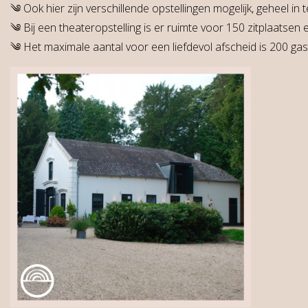
༄ Ook hier zijn verschillende opstellingen mogelijk, geheel in
༄ Bij een theateropstelling is er ruimte voor 150 zitplaatsen e
༄ Het maximale aantal voor een liefdevol afscheid is 200 gas