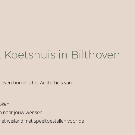
 Koetshuis in Bilthoven
leven-borrel is het Achterhuis van
oken.
llen naar jouw wensen.
et weiland met speeltoestellen voor de