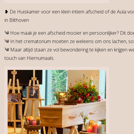
❥ De Huiskamer voor een klein intiem afscheid of de Aula vo
in Bilthoven
༄ Hoe maak je een afscheid mooier en persoonlijker? Dit do
༄ In het crematorium moeten ze weleens om ons lachen, soms
༄ Maar altijd staan ze vol bewondering te kijken en krijgen 
touch van Hiernumaals.