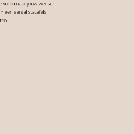
 te vullen naar jouw wensen.
n een aantal statafels.
ten.