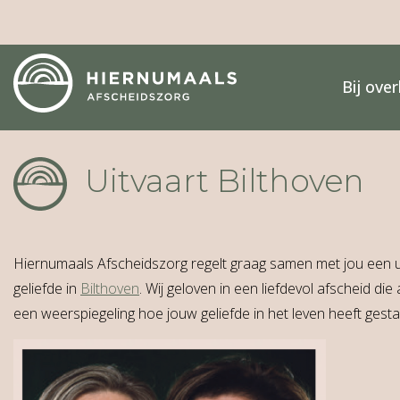
Bij over
Uitvaart Bilthoven
Hiernumaals Afscheidszorg regelt graag samen met jou een u
geliefde in
Bilthoven
. Wij geloven in een liefdevol afscheid di
een weerspiegeling hoe jouw geliefde in het leven heeft gesta