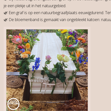
je een plekje uit in het natuurgebied.
🌿 Een graf is op een natuurbegraafplaats eeuwigdurend. Ter
🌿 De bloemenband is gemaakt van ongebleekt katoen: natuurl