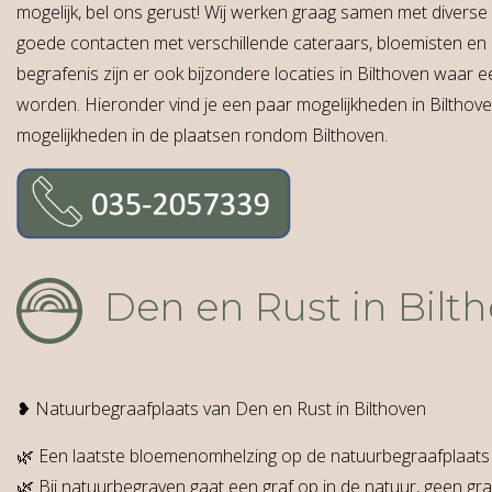
mogelijk, bel ons gerust! Wij werken graag samen met divers
goede contacten met verschillende cateraars, bloemisten en 
begrafenis zijn er ook bijzondere locaties in Bilthoven waar 
worden. Hieronder vind je een paar mogelijkheden in Bilthoven
mogelijkheden in de plaatsen rondom Bilthoven.
Den en Rust in Bilt
❥ Natuurbegraafplaats van Den en Rust in Bilthoven
🌿 Een laatste bloemenomhelzing op de natuurbegraafplaats 
🌿 Bij natuurbegraven gaat een graf op in de natuur, geen gra