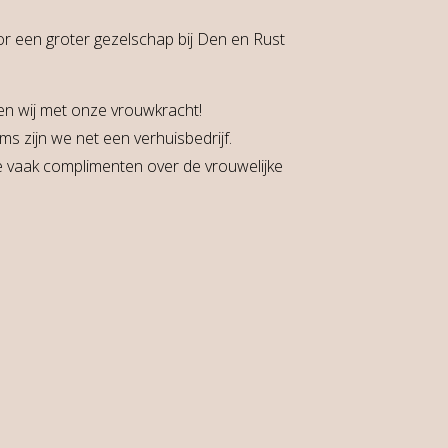
or een groter gezelschap bij Den en Rust
en wij met onze vrouwkracht!
 zijn we net een verhuisbedrijf.
we vaak complimenten over de vrouwelijke