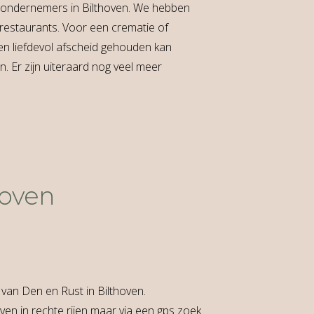
e ondernemers in Bilthoven. We hebben
restaurants. Voor een crematie of
een liefdevol afscheid gehouden kan
. Er zijn uiteraard nog veel meer
hoven
van Den en Rust in Bilthoven.
ven in rechte rijen maar via een gps zoek